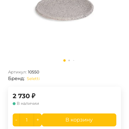
Артикул:
10550
Бренд:
Seletti
2 730
₽
В наличии
-
+
В корзину