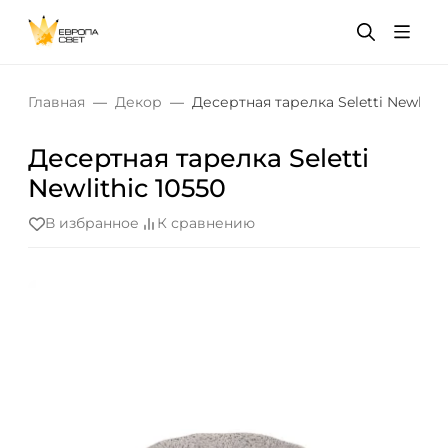
Главная
Декор
Десертная тарелка Seletti Newlithi
Десертная тарелка Seletti
Newlithic 10550
В избранное
К сравнению