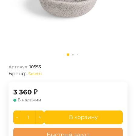
Артикул:
10553
Бренд:
Seletti
3 360
₽
В наличии
-
+
В корзину
Быстрый заказ