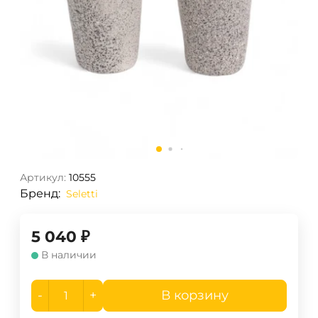
Артикул:
10555
Бренд:
Seletti
5 040
₽
В наличии
-
+
В корзину