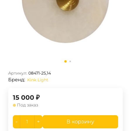
Артикул:
08471-25,14
Бренд:
Kink Light
15 000
₽
Под заказ
-
+
В корзину