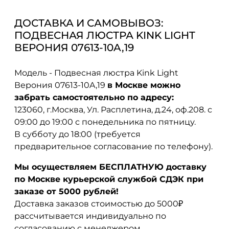
ДОСТАВКА И САМОВЫВОЗ:
ПОДВЕСНАЯ ЛЮСТРА KINK LIGHT
ВЕРОНИЯ 07613-10A,19
Модель - Подвесная люстра Kink Light
Верония 07613-10A,19
в Москве можно
забрать самостоятельно по адресу:
123060, г.Москва, Ул. Расплетина, д.24, оф.208. с
09:00 до 19:00 с понедельника по пятницу.
В субботу до 18:00 (требуется
предварительное согласование по телефону).
Мы осуществляем БЕСПЛАТНУЮ доставку
по Москве курьерской службой СДЭК при
заказе от 5000 рублей!
Доставка заказов стоимостью до 5000₽
рассчитывается индивидуально по
согласованию с менеджером.