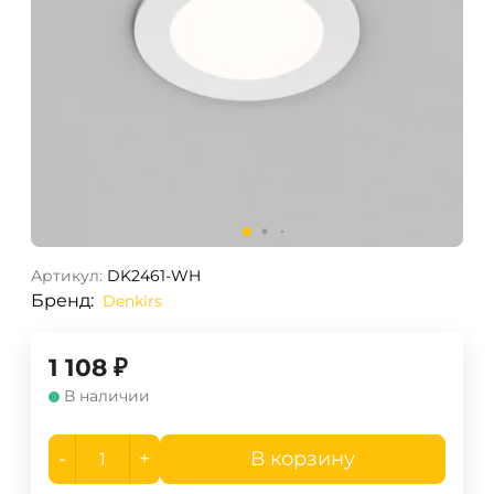
Артикул:
DK2461-WH
Бренд:
Denkirs
1 108
₽
В наличии
-
+
В корзину