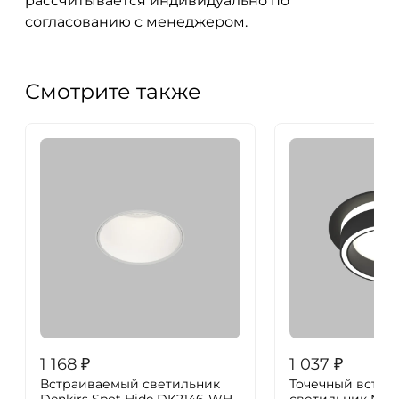
рассчитывается индивидуально по
согласованию с менеджером.
Смотрите также
1 168
₽
1 037
₽
Встраиваемый светильник
Точечный встр