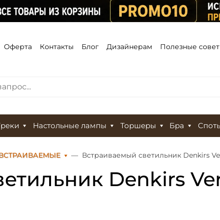
Оферта
Контакты
Блог
Дизайнерам
Полезные сове
Треки
Настольные лампы
Торшеры
Бра
Спот
 ВСТРАИВАЕМЫЕ
Встраиваемый светильник Denkirs V
етильник Denkirs Ve