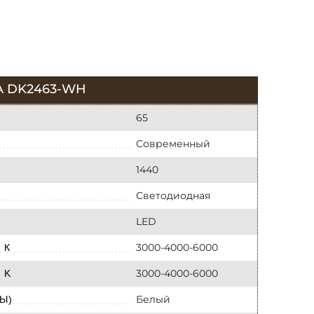
A DK2463-WH
65
Современный
1440
Светодиодная
LED
3000-4000-6000
 К
3000-4000-6000
 K
Белый
Ы)