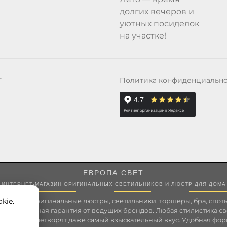
долгих вечеров и
уютных посиделок
на участке!
Политика конфиденциальн
Т
ЕВРОПА СВЕТ
ИНТЕРНЕТ-МАГАЗИН ОРИГИНАЛЬНЫХ СВЕТИЛЬНИКОВ И ЛЮСТР ДЛЯ ДОМА
kie.
 России оригинальные люстры, светильники, торшеры, бра, споты
 Полноценная гарантия от ведущих брендов. Любая стилистика св
зволит удовлетворят даже самый взыскательный вкус. Удобная фор