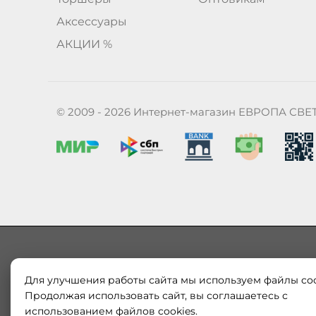
Аксессуары
АКЦИИ %
© 2009 - 2026 Интернет-магазин ЕВРОПА СВЕ
Для улучшения работы сайта мы используем файлы coo
Наш магазин «ЕВРОПА СВЕТ» поставляет и продает в
Европы и России. Только оригинальная продукция.
Продолжая использовать сайт, вы соглашаетесь с
модерн от интернет-магазина europa-svet.ru по
использованием файлов cookies.