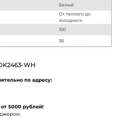
Белый
От теплого до
холодного
100
36
DK2463-WH
ятельно по адресу:
от 5000 рублей!
еджером.