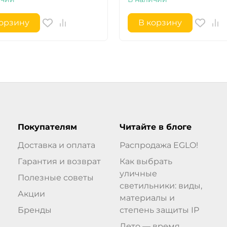
корзину
В корзину
Покупателям
Читайте в блоге
Доставка и оплата
Распродажа EGLO!
Гарантия и возврат
Как выбрать
уличные
Полезные советы
светильники: виды,
Акции
материалы и
Бренды
степень защиты IP
Лето — время