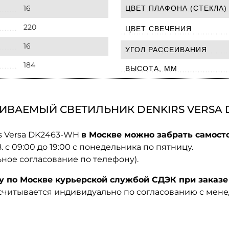
16
ЦВЕТ ПЛАФОНА (СТЕКЛА)
220
ЦВЕТ СВЕЧЕНИЯ
16
УГОЛ РАССЕИВАНИЯ
184
ВЫСОТА, ММ
ИВАЕМЫЙ СВЕТИЛЬНИК DENKIRS VERSA 
s Versa DK2463-WH
в Москве можно забрать самосто
08. с 09:00 до 19:00 с понедельника по пятницу.
ьное согласование по телефону).
по Москве курьерской службой СДЭК при заказе 
ссчитывается индивидуально по согласованию с мен