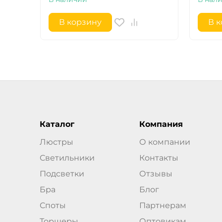
В корзину
В 
Каталог
Компания
Люстры
О компании
Светильники
Контакты
Подсветки
Отзывы
Бра
Блог
Споты
Партнерам
Торшеры
Оптовикам