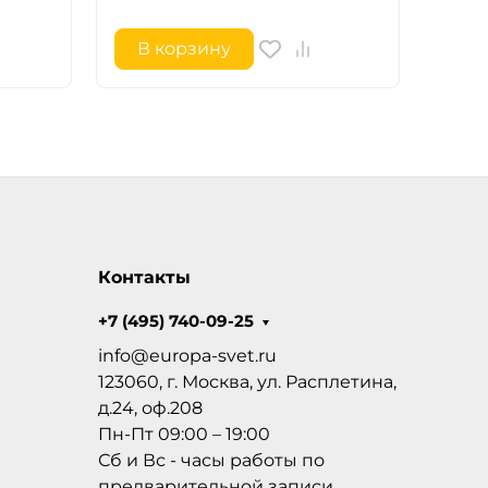
В корзину
В 
Контакты
+7 (495) 740-09-25
info@europa-svet.ru
123060, г. Москва, ул. Расплетина,
д.24, оф.208
Пн-Пт 09:00 – 19:00
Сб и Вс - часы работы по
предварительной записи