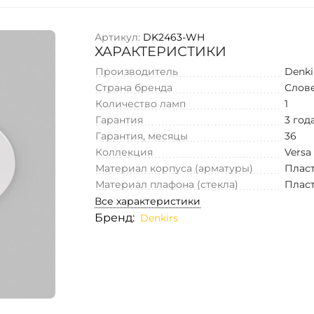
Артикул:
DK2463-WH
ХАРАКТЕРИСТИКИ
Производитель
Denki
Страна бренда
Слов
Количество ламп
1
Гарантия
3 год
Гарантия, месяцы
36
Коллекция
Versa
Материал корпуса (арматуры)
Плас
Материал плафона (стекла)
Плас
Все характеристики
Бренд:
Denkirs