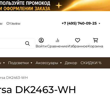
ты
Отзывы
+7 (495) 740-09-25
Поиск
Войти
Сравнение
Избранное
Корзина
ы
Подсветки
Аксессуары
Декор
СКИДКИ %
ersa DK2463-WH
rsa DK2463-WH