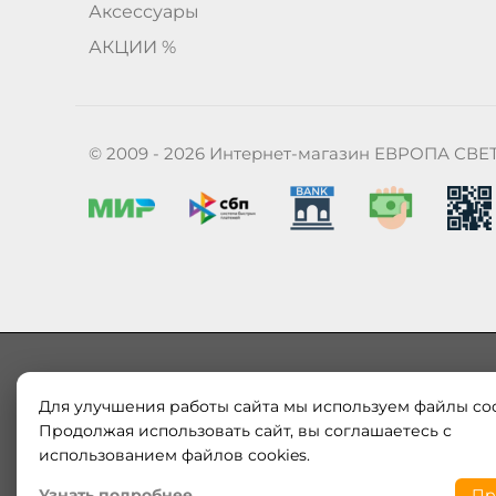
Аксессуары
АКЦИИ %
© 2009 - 2026 Интернет-магазин ЕВРОПА СВЕ
Для улучшения работы сайта мы используем файлы coo
Наш магазин «ЕВРОПА СВЕТ» поставляет и продает в
Продолжая использовать сайт, вы соглашаетесь с
Европы и России. Только оригинальная продукция.
использованием файлов cookies.
модерн от интернет-магазина europa-svet.ru по
Узнать подробнее
Пр