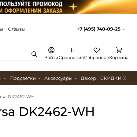
ты
Отзывы
+7 (495) 740-09-25
Поиск
Войти
Сравнение
Избранное
Корзина
ы
Подсветки
Аксессуары
Декор
СКИДКИ %
ersa DK2462-WH
rsa DK2462-WH