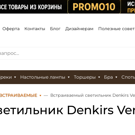
Оферта
Контакты
Блог
Дизайнерам
Полезные сове
Треки
Настольные лампы
Торшеры
Бра
Спот
 ВСТРАИВАЕМЫЕ
Встраиваемый светильник Denkirs V
етильник Denkirs Ve