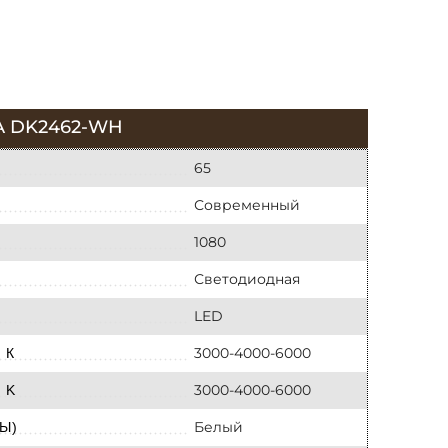
A DK2462-WH
65
Современный
1080
Светодиодная
LED
3000-4000-6000
 К
3000-4000-6000
 K
Белый
Ы)