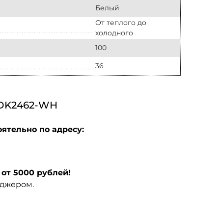
Белый
От теплого до
холодного
100
36
DK2462-WH
ятельно по адресу:
от 5000 рублей!
еджером.