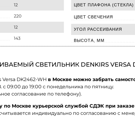
12
ЦВЕТ ПЛАФОНА (СТЕКЛА)
220
ЦВЕТ СВЕЧЕНИЯ
12
УГОЛ РАССЕИВАНИЯ
143
ВЫСОТА, ММ
ИВАЕМЫЙ СВЕТИЛЬНИК DENKIRS VERSA 
s Versa DK2462-WH
в Москве можно забрать самосто
08. с 09:00 до 19:00 с понедельника по пятницу.
ьное согласование по телефону).
по Москве курьерской службой СДЭК при заказе 
ссчитывается индивидуально по согласованию с мен