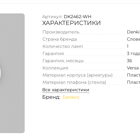
Артикул:
DK2462-WH
ХАРАКТЕРИСТИКИ
Производитель
Denki
Страна бренда
Слов
Количество ламп
1
Гарантия
3 год
Гарантия, месяцы
36
Коллекция
Versa
Материал корпуса (арматуры)
Плас
Материал плафона (стекла)
Плас
Все характеристики
Бренд:
Denkirs