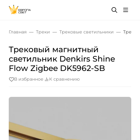
Главная
Треки
Трековые светильники
Треков
Трековый магнитный
светильник Denkirs Shine
Flow Zigbee DK5962-SB
В избранное
К сравнению