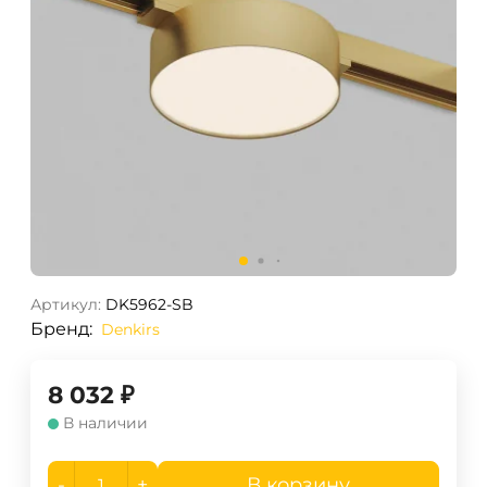
Артикул:
DK5962-SB
Бренд:
Denkirs
8 032
₽
В наличии
-
+
В корзину