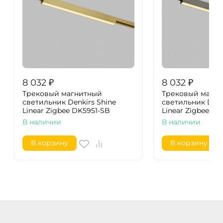
8 032
₽
8 032
₽
Трековый магнитный
Трековый магн
светильник Denkirs Shine
светильник Denk
Linear Zigbee DK5951-SB
Linear Zigbee D
В наличии
В наличии
В корзину
В корзину