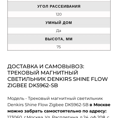
УГОЛ РАССЕИВАНИЯ
120
УМНЫЙ ДОМ
Да
ВЫСОТА, ММ
75
ДОСТАВКА И САМОВЫВОЗ:
ТРЕКОВЫЙ МАГНИТНЫЙ
СВЕТИЛЬНИК DENKIRS SHINE FLOW
ZIGBEE DK5962-SB
Модель - Трековый магнитный светильник
Denkirs Shine Flow Zigbee DK5962-SB
в Москве
можно забрать самостоятельно по адресу:
123060, г.Москва, Ул. Расплетина, д.24, оф.208. с